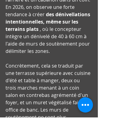
En 2026, on observe une forte 
tendance à créer 
des dénivellations 
intentionnelles, même sur les 
terrains plats
 , où le concepteur 
intègre un dénivelé de 40 à 60 cm à 
l'aide de murs de soutènement pour 
délimiter les zones.
Concrètement, cela se traduit par 
une terrasse supérieure avec cuisine 
d'été et table à manger, deux ou 
trois marches menant à un coin 
salon en contrebas agrémenté d'un 
foyer, et un muret végétalisé faisant 
office de banc. Les murs de 
soutènement ne sont plus 
seulement porteurs : ils font partie 
intégrante de l'architecture du jardin.