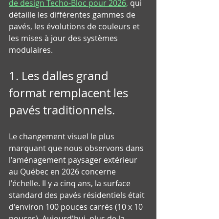
de design Techo-Bloc pour 2026,
 qui 
détaille les différentes gammes de 
pavés, les évolutions de couleurs et 
les mises à jour des systèmes 
modulaires.
1. Les dalles grand 
format remplacent les 
pavés traditionnels.
Le changement visuel le plus 
marquant que nous observons dans 
l'aménagement paysager extérieur 
au Québec en 2026 concerne 
l'échelle. Il y a cinq ans, la surface 
standard des pavés résidentiels était 
d'environ 100 pouces carrés (10 x 10 
pouces). Aujourd'hui, plus de la 