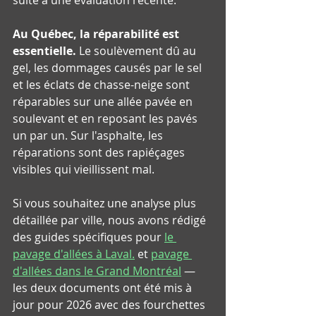
Au Québec, la réparabilité est 
essentielle.
 Le soulèvement dû au 
gel, les dommages causés par le sel 
et les éclats de chasse-neige sont 
réparables sur une allée pavée en 
soulevant et en reposant les pavés 
un par un. Sur l'asphalte, les 
réparations sont des rapiéçages 
visibles qui vieillissent mal.
Si vous souhaitez une analyse plus 
détaillée par ville, nous avons rédigé 
des guides spécifiques pour 
le 
pavage d'allées à Laval.
et 
pavage 
d'allées dans le Grand Montréal
— 
les deux documents ont été mis à 
jour pour 2026 avec des fourchettes 